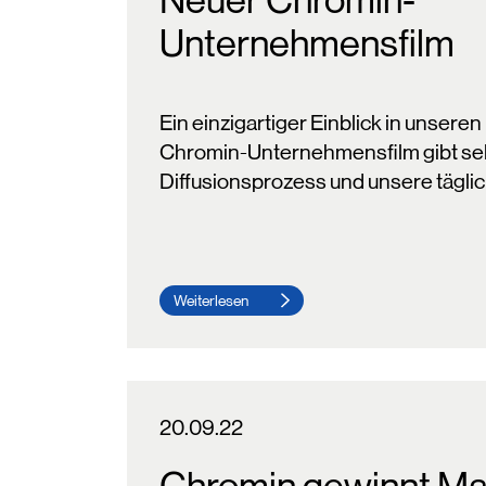
Neuer Chromin-
Unternehmensfilm
Ein einzigartiger Einblick in unsere
Chromin-Unternehmensfilm gibt selt
Diffusionsprozess und unsere tägli
Weiterlesen
20.09.22