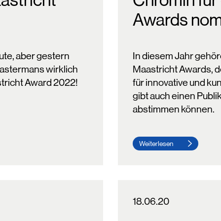
astricht
Chromin für
Awards nomi
ute, aber gestern
In diesem Jahr gehöre
astermans wirklich
Maastricht Awards, 
richt Award 2022!
für innovative und k
gibt auch einen Publik
abstimmen können.
Weiterlesen
18.06.20