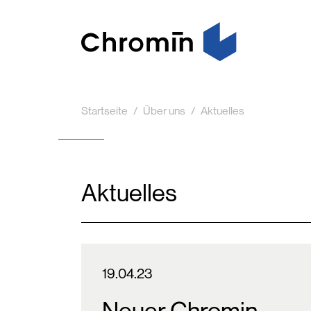
Startseite
Über uns
Aktuelles
Aktuelles
19.04.23