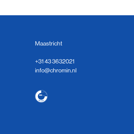
Maastricht
+31 43 3632021
info@chromin.nl