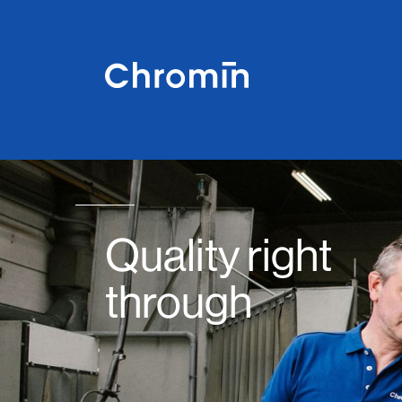
Quality right
through