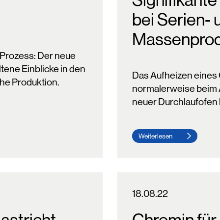
Signifikant
bei Serien- 
Massenpro
n Prozess: Der neue
ene Einblicke in den
Das Aufheizen eines O
che Produktion.
normalerweise beim 
neuer Durchlaufofen 
Weiterlesen
18.08.22