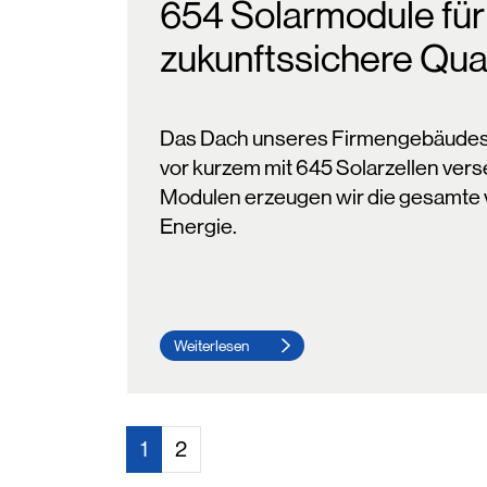
654 Solarmodule für
zukunftssichere Qual
Das Dach unseres Firmengebäudes 
vor kurzem mit 645 Solarzellen vers
Modulen erzeugen wir die gesamte 
Energie.
Weiterlesen
1
2