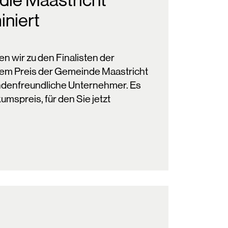
 die Maastricht
niert
n wir zu den Finalisten der
dem Preis der Gemeinde Maastricht
undenfreundliche Unternehmer. Es
umspreis, für den Sie jetzt