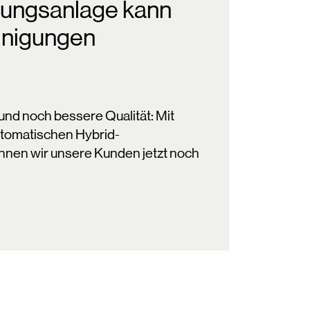
gungsanlage kann
einigungen
und noch bessere Qualität: Mit
utomatischen Hybrid-
nnen wir unsere Kunden jetzt noch