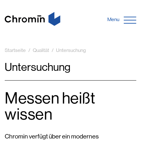
Menu
Startseite
Qualität
Untersuchung
Untersuchung
Messen heißt
wissen
Chromin verfügt über ein modernes