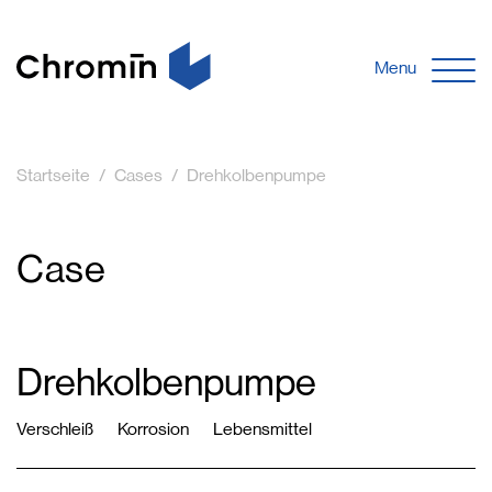
Menu
Startseite
Cases
Drehkolbenpumpe
Case
Drehkolbenpumpe
Verschleiß
Korrosion
Lebensmittel