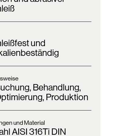
leiß
leißfest und
alienbeständig
sweise
suchung, Behandlung,
Optimierung, Produktion
gen und Material
ahl AISI 316Ti DIN