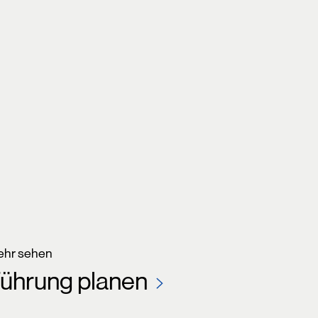
hr sehen
ührung planen