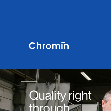
Quality right
through