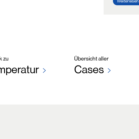
Weiterlesen
k zu
Übersicht aller
mperatur
Cases