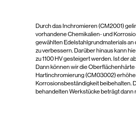
Durch das Inchromieren (CM2001) geling
vorhandene Chemikalien- und Korrosio
gewählten Edelstahlgrundmaterials an 
zu verbessern. Darüber hinaus kann hier
zu 1100 HV gesteigert werden. Ist der a
Dann können wir die Oberflächenhärte
Hartinchromierung (CM03002) erhöhen 
Korrosionsbeständigkeit beibehalten. 
behandelten Werkstücke beträgt dann me