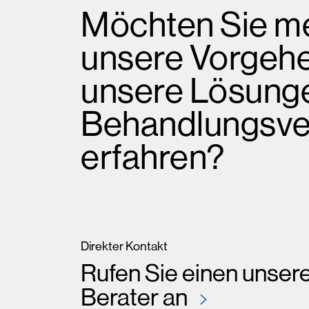
Möchten Sie m
unsere Vorgeh
unsere Lösung
Behandlungsve
erfahren?
Direkter Kontakt
Rufen Sie einen unser
Berater an