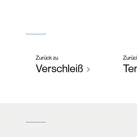
Zurück zu
Zurüc
Verschleiß
Te