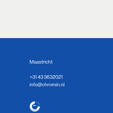
Maastricht
+31 43 3632021
info@chromin.nl