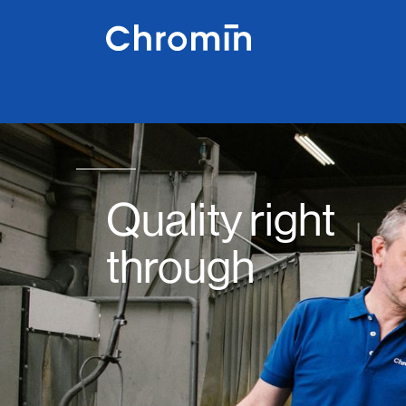
Quality right
through