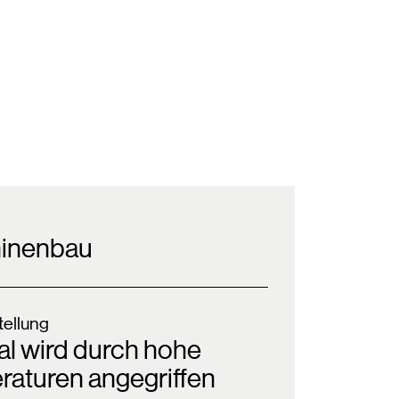
inenbau
ellung
al wird durch hohe
aturen angegriffen