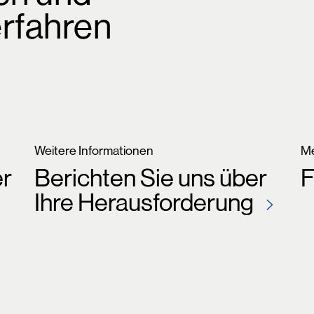
rfahren
Weitere Informationen
Me
er
Berichten Sie uns über
F
Ihre Herausforderung