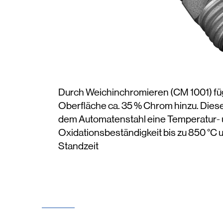
Durch Weichinchromieren (CM 1001) füg
Oberfläche ca. 35 % Chrom hinzu. Dies
dem Automatenstahl eine Temperatur-
Oxidationsbeständigkeit bis zu 850 °C
Standzeit