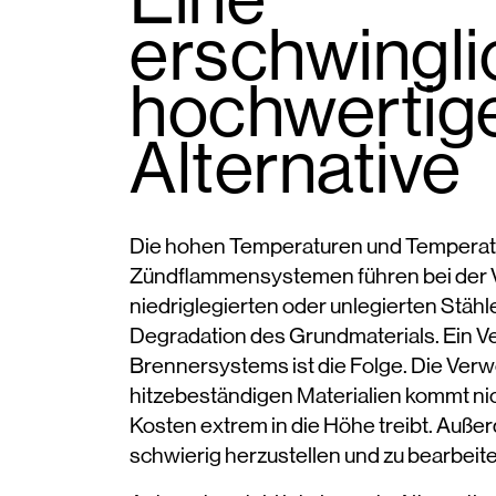
erschwingli
hochwertig
Alternative
Die hohen Temperaturen und Temperat
Zündflammensystemen führen bei der
niedriglegierten oder unlegierten Stähl
Degradation des Grundmaterials. Ein 
Brennersystems ist die Folge. Die Ver
hitzebeständigen Materialien kommt nich
Kosten extrem in die Höhe treibt. Außer
schwierig herzustellen und zu bearbeit