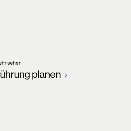
hr sehen
ührung planen