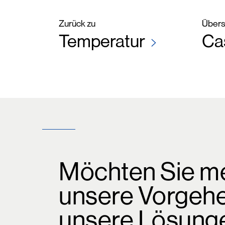
Zurück zu
Übersi
Temperatur
Ca
Möchten Sie m
unsere Vorgeh
unsere Lösung