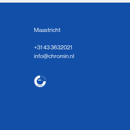
Maastricht
+31 43 3632021
info@chromin.nl