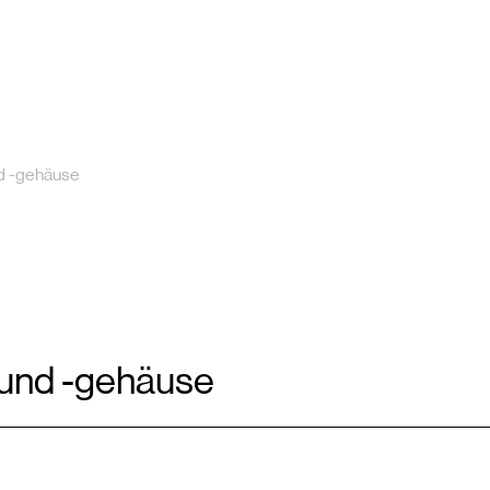
d -gehäuse
und -gehäuse