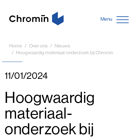
Menu
Home
Over ons
Nieuws
Hoogwaardig materiaal-onderzoek bij Chromin
11/01/2024
Hoogwaardig
materiaal-
onderzoek bij