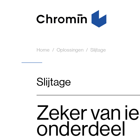
Home
Oplossingen
Slijtage
Slijtage
Zeker van i
onderdeel